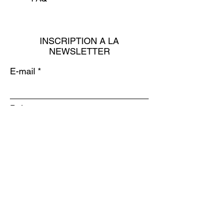
INSCRIPTION A LA
NEWSLETTER
E-mail
Prénom
Nom
S'INSCRIRE