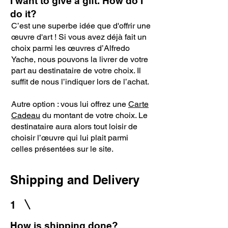
I want to give a gift. How do I
do it?
C’est une superbe idée que d'offrir une
œuvre d'art ! Si vous avez déjà fait un
choix parmi les œuvres d’Alfredo
Yache, nous pouvons la livrer de votre
part au destinataire de votre choix. Il
suffit de nous l’indiquer lors de l’achat.
Autre option : vous lui offrez une
Carte
Cadeau
du montant de votre choix. Le
destinataire aura alors tout loisir de
choisir l’œuvre qui lui plait parmi
celles présentées sur le site.
Shipping and Delivery
1
How is shipping done?